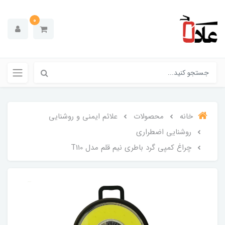
0
خانه
محصولات
علائم ایمنی و روشنایی
روشنایی اضطراری
چراغ کمپی گرد باطری نیم قلم مدل T110