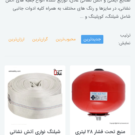
صنایع ایمنی و آتش نشانی عادل، توزیع کننده انواع جعبه های آتش
نشانی، در سایزها و رنگ های مختلف به همراه کلیه ادوات جانبی
شامل شیلنگ، کوپلینگ و ...
ترتیب
جدیدترین
محبوب‌ترین
گران‌ترین
ارزان‌ترین
نمایش:
منبع تحت فشار 28 لیتری
شیلنگ نواری آتش نشانی