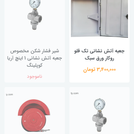
جعبه آتش نشانی تک قلو
شیر فشار شکن مخصوص
روکار ورق سبک
جعبه آتش نشانی 1 اینچ آریا
کوپلینگ
3,400,000 تومان
ناموجود