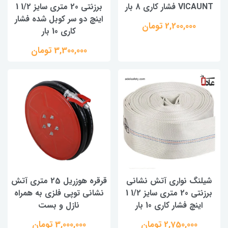
VICAUNT فشار کاری 8 بار
برزنتی 20 متری سایز 1/2 1
اینچ دو سر کوبل شده فشار
2,200,000 تومان
کاری 10 بار
3,300,000 تومان
شیلنگ نواری آتش نشانی
قرقره هوزریل 25 متری آتش
برزنتی 20 متری سایز 1/2 1
نشانی توپی فلزی به همراه
اینچ فشار کاری 10 بار
نازل و بست
2,750,000 تومان
3,000,000 تومان