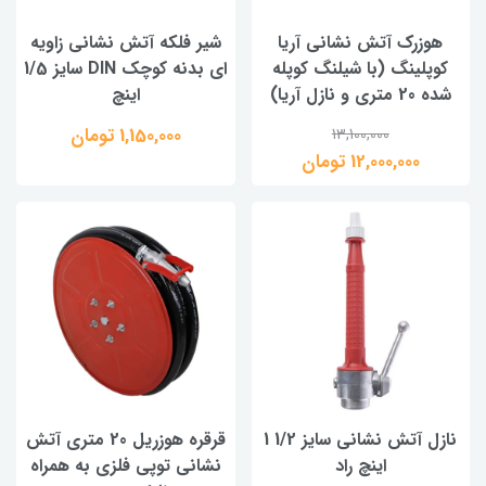
هوزرک آتش نشانی آریا
شیر فلکه آتش نشانی زاویه
کوپلینگ (با شیلنگ کوپله
ای بدنه کوچک DIN سایز 1/5
شده 20 متری و نازل آریا)
اینچ
1,150,000 تومان
13,100,000
12,000,000 تومان
نازل آتش نشانی سایز 1/2 1
قرقره هوزریل 20 متری آتش
اینچ راد
نشانی توپی فلزی به همراه