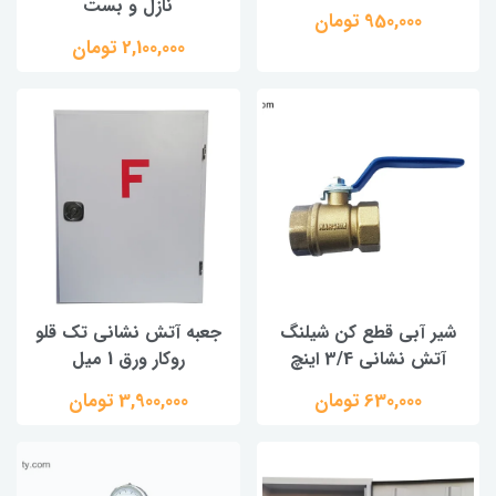
نازل و بست
950,000 تومان
2,100,000 تومان
شیر آبی قطع کن شیلنگ
جعبه آتش نشانی تک قلو
آتش نشانی 3/4 اینچ
روکار ورق 1 میل
630,000 تومان
3,900,000 تومان