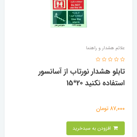
علائم هشدار و راهنما
تابلو هشدار نورتاب از آسانسور
استفاده نکنید 20*15
87,000
تومان
افزودن به سبدخرید