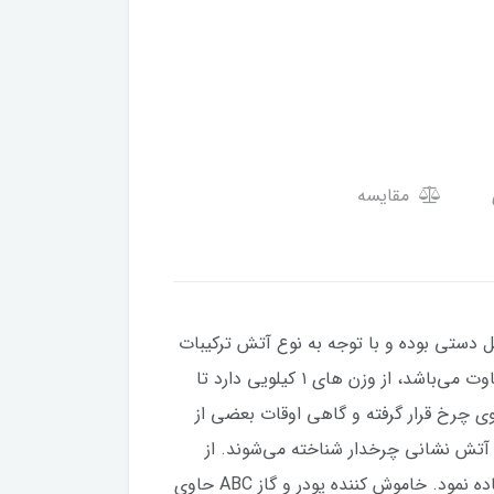
مقایسه
ستی بوده و با توجه به نوع آتش ترکیبات
مختلف مانند آب، پودر و گاز، گاز دی اکسید کربن را با فشار بر روی آتش می‌افکند. وزن خاموش کننده‌های دستی متفاوت می‌باشد، از وزن های ۱ کیلویی دارد تا
روی چرخ قرار گرفته و گاهی اوقات بعضی از
آتش نشانی چرخدار شناخته می‌شوند. از
انواع خاموش کننده‌های دستی با توجه به ظرفیت و نوع مواد داخل آن می توان در حریق‌های کوچک و مختلف استفاده نمود. خاموش کننده پودر و گاز ABC حاوی