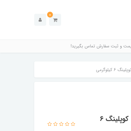
0
قیمت و ثبت سفارش تماس بگیرید!
کپسول آتش نشانی پودر و گاز ABC آریا کوپلینگ 6