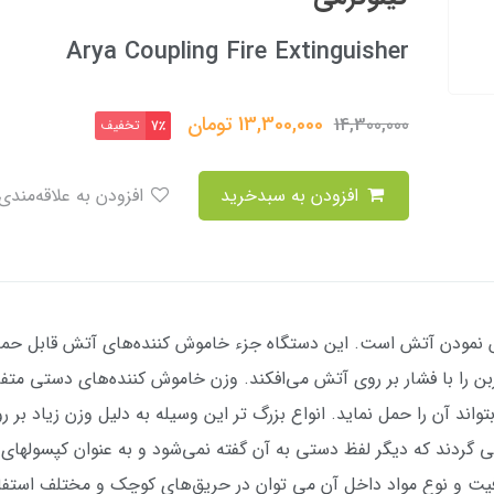
Arya Coupling Fire Extinguisher
13,300,000
تومان
14,300,000
تخفیف
7٪
افزودن به سبدخرید
افزودن به علاقه‌مندی
نمودن آتش است. این دستگاه جزء خاموش کننده‌های آتش قابل حمل د
تواند آن را حمل نماید. انواع بزرگ تر این وسیله به دلیل وزن زیاد بر 
دند که دیگر لفظ دستی به آن گفته نمی‌شود و به عنوان کپسولهای 