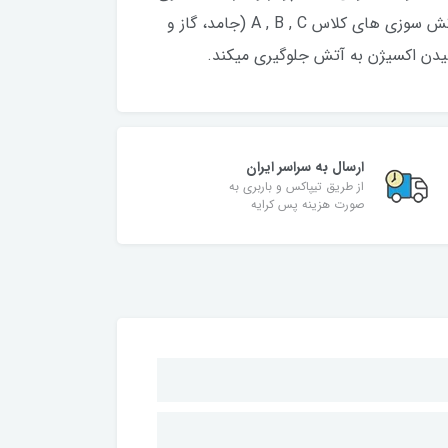
پودر و گاز N2 به عنوان محرک بوده که پودر داخل محفظه را با فشار بالا به سمت خارج پرتاب میکند. این پودر برای آتش سوزی های کلاس A , B , C (جامد، گاز و
یدن اکسیژن به آتش جلوگیری میکند.
ارسال به سراسر ایران
از طریق تیپاکس و باربری به
صورت هزینه پس کرایه