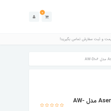
0
قیمت و ثبت سفارش تماس بگیرید!
آژیر فلاشر اعلام حریق آدرس پذیر Asenware مدل AW-