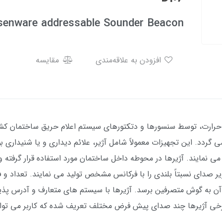
senware addressable Sounder Beacon
افزودن به علاقه‌مندی
مقایسه
 حرارت، توسط سنسورها و دتکتورهای سیستم اعلام حریق ساختمان کش
 گردد. این تجهیزات معمولاً شامل آژیر، علائم دیداری و یا شنیداری ب
می نمایند. آژیرها در محوطه داخل ساختمان مورد استفاده قرار گرفته 
دای نسبتاً بلندی را با فرکانس مشخص تولید می نمایند. تعداد و فر
ن به گوش متصرفین برسد. آژیرها با سیستم های متعارف و آدرس پذیر و
خی آژیرها چند صدای پیش فرض مختلف تعریف شده که کاربر می تواند ا