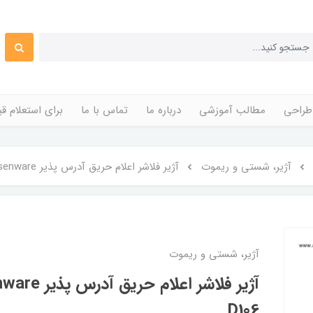
طراحی
مطالب آموزشی
درباره ما
تماس با ما
برای استعلام 
آژیر، شستی و ریموت
آژیر فلاشر اعلام حریق آدرس پذیر Asenware مدل AW-D106
آژیر، شستی و ریموت
D106