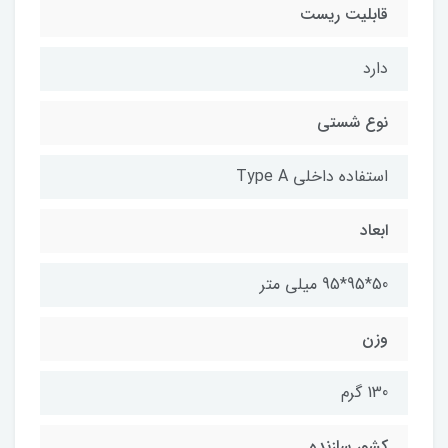
قابلیت ریست
دارد
نوع شستی
استفاده داخلی Type A
ابعاد
50*95*95 میلی متر
وزن
130 گرم
کشور سازنده