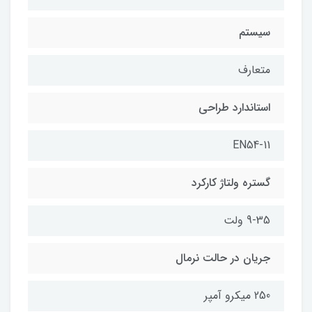
سیستم
متعارف
استاندارد طراحی
EN54-11
گستره ولتاژ کارکرد
9-35 ولت
جریان در حالت نرمال
250 میکرو آمپر