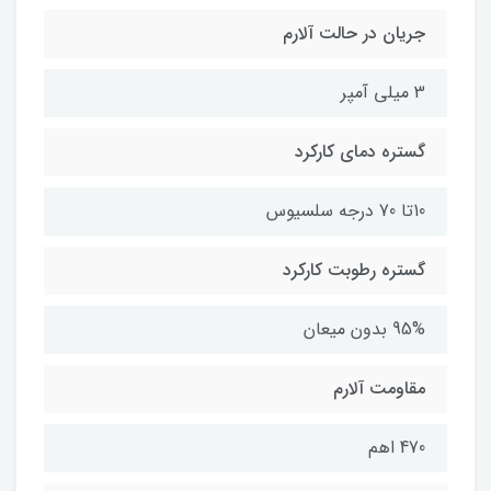
جریان در حالت آلارم
3 میلی آمپر
گستره دمای کارکرد
10تا 70 درجه سلسیوس
گستره رطوبت کارکرد
95% بدون میعان
مقاومت آلارم
470 اهم