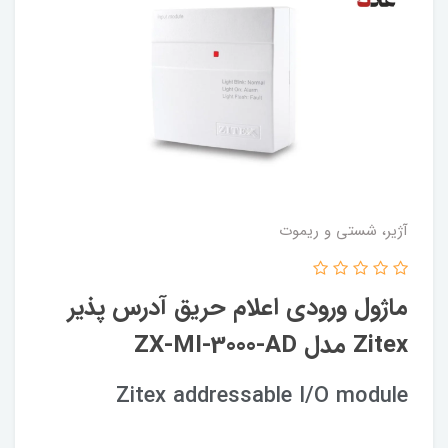
آژیر، شستی و ریموت
ماژول ورودی اعلام حریق آدرس پذیر
Zitex مدل ZX-MI-3000-AD
Zitex addressable I/O module