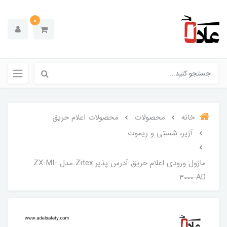
0
خانه
محصولات
محصولات اعلام حریق
آژیر، شستی و ریموت
ماژول ورودی اعلام حریق آدرس پذیر Zitex مدل ZX-MI-
3000-AD