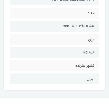
ابعاد
510 × 390 × 110 mm
وزن
8.8 kg
کشور سازنده
ایران