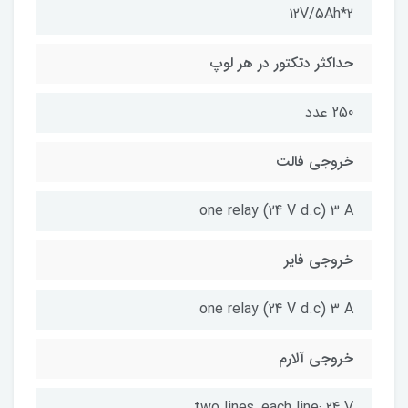
12V/5Ah*2
حداکثر دتکتور در هر لوپ
250 عدد
خروجی فالت
one relay (24 V d.c) 3 A
خروجی فایر
one relay (24 V d.c) 3 A
خروجی آلارم
two lines, each line: 24 V