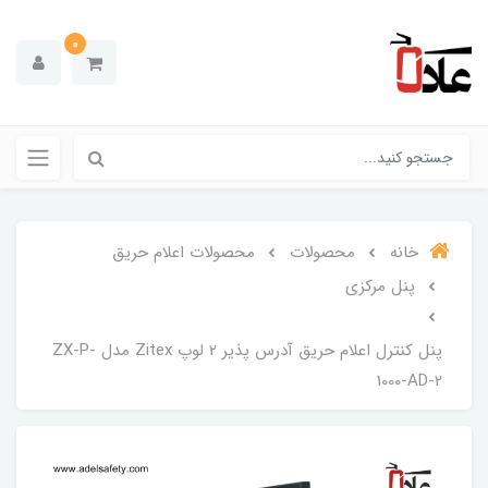
0
خانه
محصولات
محصولات اعلام حریق
پنل مرکزی
پنل کنترل اعلام حریق آدرس پذیر 2 لوپ Zitex مدل ZX-P-
1000-AD-2