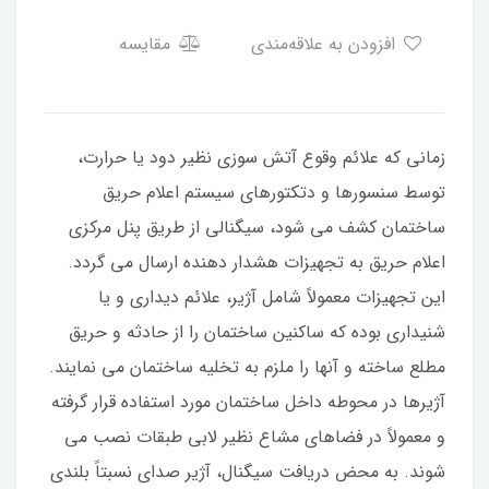
افزودن به علاقه‌مندی
مقایسه
زمانی که علائم وقوع آتش سوزی نظیر دود یا حرارت،
توسط سنسورها و دتکتورهای سیستم اعلام حریق
ساختمان کشف می شود، سیگنالی از طریق پنل مرکزی
اعلام حریق به تجهیزات هشدار دهنده ارسال می گردد.
این تجهیزات معمولاً شامل آژیر، علائم دیداری و یا
شنیداری بوده که ساکنین ساختمان را از حادثه و حریق
مطلع ساخته و آنها را ملزم به تخلیه ساختمان می نمایند.
آژیرها در محوطه داخل ساختمان مورد استفاده قرار گرفته
و معمولاً در فضاهای مشاع نظیر لابی طبقات نصب می
شوند. به محض دریافت سیگنال، آژیر صدای نسبتاً بلندی