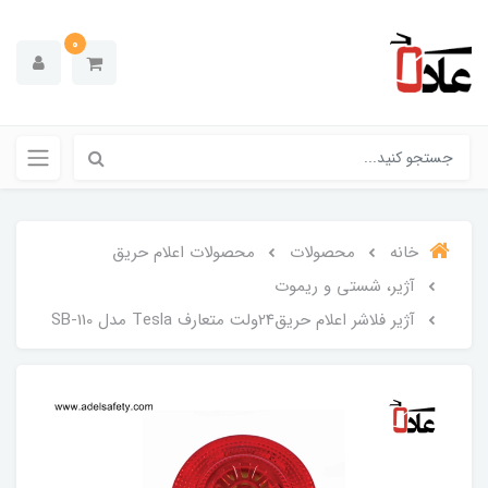
0
خانه
محصولات
محصولات اعلام حریق
آژیر، شستی و ریموت
آژیر فلاشر اعلام حریق24ولت متعارف Tesla مدل SB-110