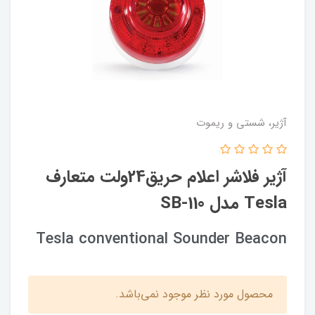
آژیر، شستی و ریموت
آژیر فلاشر اعلام حریق24ولت متعارف
Tesla مدل SB-110
Tesla conventional Sounder Beacon
محصول مورد نظر موجود نمی‌باشد.