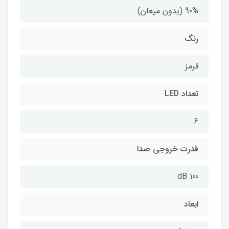
90% (بدون میعان)
رنگ
قرمز
تعداد LED
6
قدرت خروجی صدا
100 dB
ابعاد