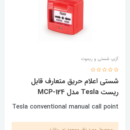
آژیر، شستی و ریموت
شستی اعلام حریق متعارف قابل
ریست Tesla مدل MCP-124
Tesla conventional manual call point
محصول مورد نظر موجود نمی‌باشد.