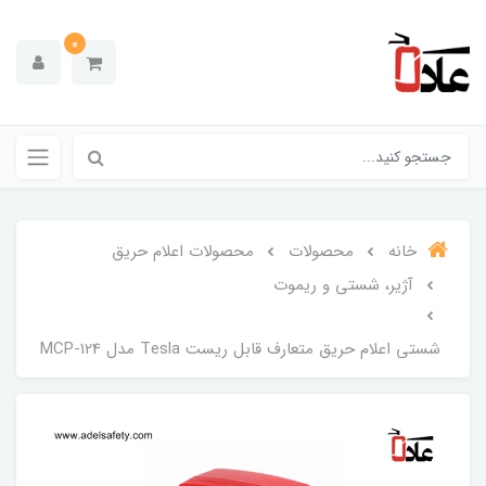
0
خانه
محصولات
محصولات اعلام حریق
آژیر، شستی و ریموت
شستی اعلام حریق متعارف قابل ریست Tesla مدل MCP-124