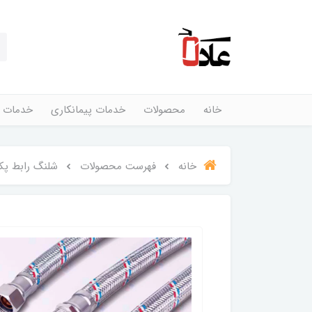
خانه
محصولات
خدمات پیمانکاری
خدمات 
خانه
فهرست محصولات
شلنگ رابط پکیجی 50 سانتیمتری س