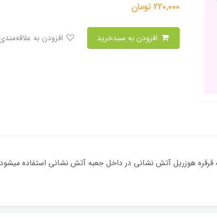
220,000
تومان
افزودن به سبدخرید
افزودن به علاقه‌مندی
 شیر دسته گازی سایز 3/4 اینچ به قرقره هوزریل آتش نشانی در داخل جعبه آتش نشانی ا