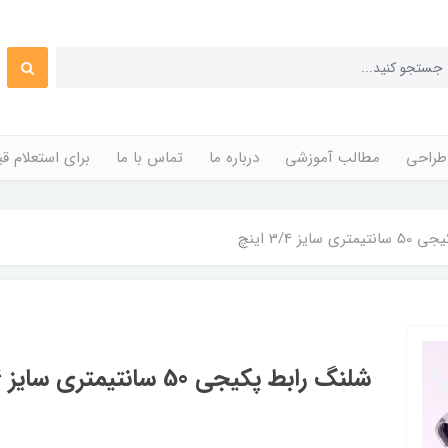
طراحی
مطالب آموزشی
درباره ما
تماس با ما
برای استعلام 
ایز 3/4 اینچ
شلنگ رابط پکیجی 50 سانتیمتری سایز 3/4 اینچ