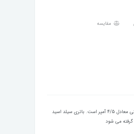
مقایسه
باتری 12 ولت 4/5 آمپر ، مجموعه ای از باتری های سیلد اسید و از نوع خشک آن می باشد، که دارای ولتاژ 12 و ظرفیتی معادل 4/5 آمپر است. باتری سیلد اسید
 گرفته می شود