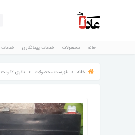
خانه
محصولات
خدمات پیمانکاری
خدمات 
خانه
فهرست محصولات
باتری 12 ولت 4/5 آمپر NEPTUNE POWER