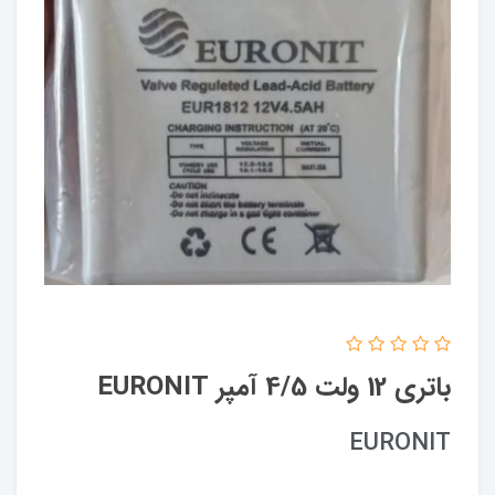
باتری 12 ولت 4/5 آمپر EURONIT
EURONIT