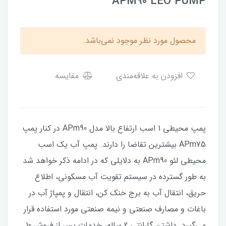
APM90 LEO PUMP
محصول مورد نظر موجود نمی‌باشد.
افزودن به علاقه‌مندی
مقایسه
پمپ محیطی 1 اسب ارتفاع بالا مدل APm90 در کنار پمپ
APm75 بیشترین تقاضا را دارند. پمپ آب یک اسب
محیطی لئو APm90 به دلایلی که در ادامه ذکر خواهد شد
به طور گسترده در سیستم تقویت آب مسکونی، اطلاع
حریق، انتقال آب به برج خنک کن، انتقال و پمپاژ آب در
باغات و مصارف صنعتی و نیمه صنعتی مورد استفاده قرار
می‌گیرد. داشتن گارانتی 2 ساله، خدمات پس از فروش 10