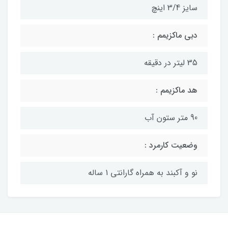
سایز 3/4 اینچ
دبی ماکزیمم :
35 لیتر در دقیقه
هد ماکزیمم :
90 متر ستون آب
وضعیت کارمرد :
نو و آکبند به همراه گارانتی 1 ساله