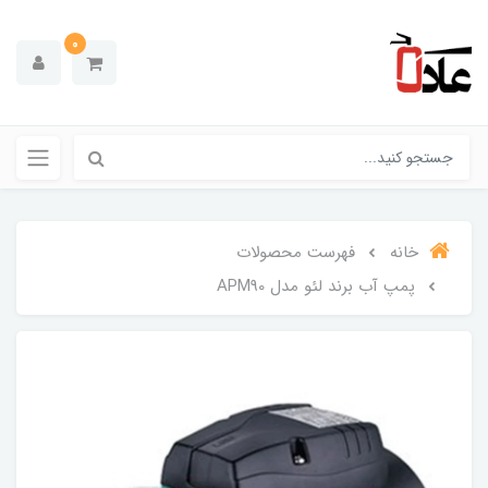
0
خانه
فهرست محصولات
پمپ آب برند لئو مدل APM90