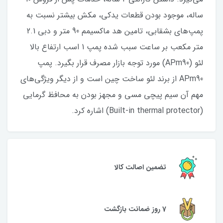
ساله، موجود بودن قطعات یدکی، مکش بیشتر نسبت به
پمپ‌های بشقابی، تامین هد ماکسیمم 90 متر و دبی 2.1
متر مکعب بر ساعت سبب شده پمپ 1 اسب ارتفاع بالا
لئو (APm90) مورد توجه بازار مصرف قرار بگیرد. پمپ
APm90 از برند لئو ساخت چین است و از دیگر ویژگی‌های
مهم آن سیم پیچی مسی و مجهز بودن به محافظ گرمایی
(Built-in thermal protector) اشاره کرد.
تضمین اصالت کالا
7 روز ضمانت بازگشت