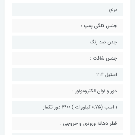
برنج
جنس کلگی پمپ :
چدن ضد زنگ
جنس شافت :
استیل 304
دور و توان الکتروموتور :
1 اسب (0.75 کیلووات ) 2900 دور تکفاز
قطر دهانه ورودی و خروجی :