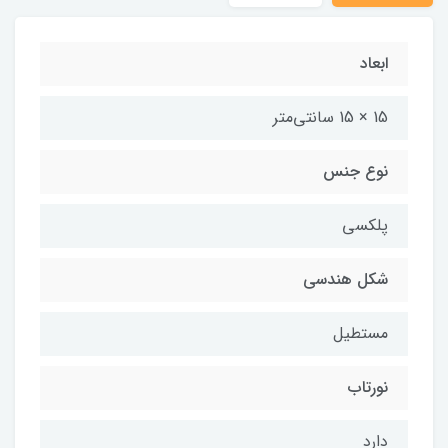
ابعاد
15 × 15 سانتی‌متر
نوع جنس
پلکسی
شکل هندسی
مستطیل
نورتاب
دارد