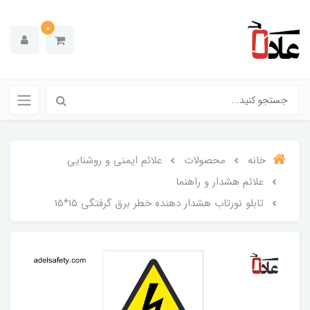
0
خانه
محصولات
علائم ایمنی و روشنایی
علائم هشدار و راهنما
تابلو نورتاب هشدار دهنده خطر برق گرفتگی 15*15