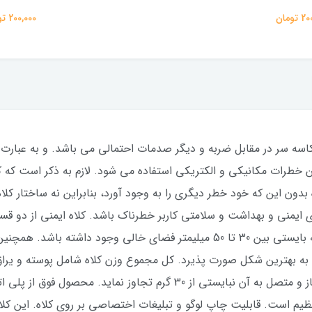
تومان
200,000 تومان
سه سر در مقابل ضربه و دیگر صدمات احتمالی می باشد. و به عبارت دی
 خطرات مکانیکی و الکتریکی استفاده می شود. لازم به ذکر است که کلاه
دون این که خود خطر دیگری را به وجود آورد، بنابراین نه ساختار کلاه 
ای ایمنی و بهداشت و سلامتی کاربر خطرناک باشد. کلاه ایمنی از دو 
است که در فاصله قرارگیری یراق آلات با پوسته بایستی بین 30 تا 50 میلیمتر فضا
همچنین وزن برچسب و یا علائم دیگر مورد نیاز و متصل به آن نبایستی از 0