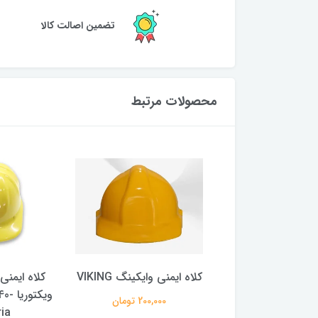
تضمین اصالت کالا
محصولات مرتبط
کلاه ایمنی VC 2040 برند
کلاه ایمنی وایکینگ VIKING
ویکتوریا Helmet-VC 2040-
ویکت
200,000 تومان
ria
victoria