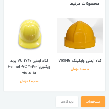
محصولات مرتبط
کلاه ایمنی وایکینگ VIKING
کلاه ایمنی VC 2040 برند
ویکتوریا Helmet-VC 2040-
200,000 تومان
victoria
200,000 تومان
مشخصات
دیدگاه‌ها