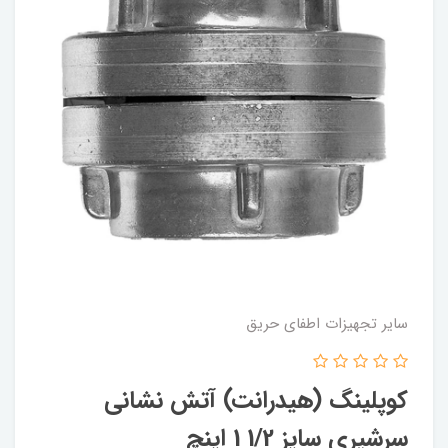
سایر تجهیزات اطفای حریق
کوپلینگ (هیدرانت) آتش نشانی
سرشیری سایز 1/2 1 اینچ