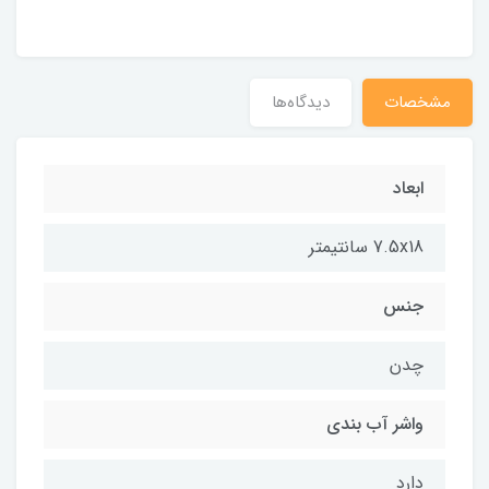
مشخصات
دیدگاه‌ها
ابعاد
7.5x18 سانتیمتر
جنس
چدن
واشر آب بندی
دارد