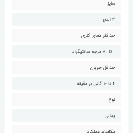
سایز
3 اینچ
حداکثر دمای کاری
0 تا 80 درجه سانتیگراد
حداقل جریان
4 تا 10 گالن بر دقیقه
نوع
پدالی
مکانیزم عملکرد