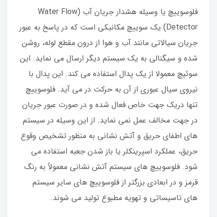
فلوسوییچ یا وسیله هشدار جریان آب (Water Flow
Detector) یک سوییچ مکانیکی است که در پاسخ به عبور
جریان سیالاتی مانند آب و هوا از درون مقطع لوله، روشن
شده و سیگنالی به یک سیستم دیگر ارسال می نماید. این
سوئیچ معمولا از یک پدال استفاده می کند. این پدال با
نیروی سیال عبوری از آن به حرکت در می آید. فلوسوییچ
تنها دریک جهت خاص فعال شده و در صورت عبور جریان
در جهت مخالف عمل نمی نماید. از این وسیله در سیستم
های اطفای حریق و آتش نشانی به منظور تشخیص وقوع
حریق، عملکرد اسپرینکلر یا باز شدن جعبه استفاده می
شود. فلوسوییچ های سیستم آتش نشانی معمولاً به رنگ
قرمز و در ابعادی بزرگتر از فلوسوییچ های سایر سیستم
های تاسیساتی و تهویه مطبوع تولید می شوند.