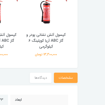
آتش نشانی پودر و
کپسول آتش نشانی پودر و
کپسول آتش 
گاز ABC آریا کوپلینگ 6
گاز ABC آریا کوپلینگ 6
کیلوگرمی
کیلوگرمی
کیل
13,300,0 تومان
13,300,000 تومان
13,300,000
مشخصات
دیدگاه‌ها
ابعاد
33 * 15 سان