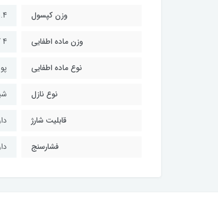
وزن کپسول
5.4 کیل
وزن ماده اطفایی
4 کیلوگرم
نوع ماده اطفایی
پودر
نوع نازل
شی
قابلیت شارژ
دار
فشارسنج
دار