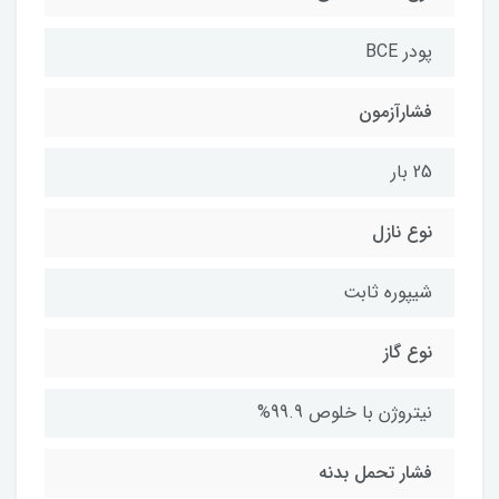
پودر BCE
فشارآزمون
25 بار
نوع نازل
شیپوره ثابت
نوع گاز
نیتروژن با خلوص 99.9%
فشار تحمل بدنه