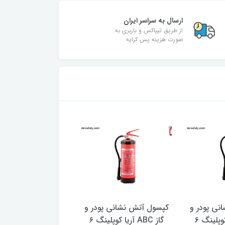
ارسال به سراسر ایران
از طریق تیپاکس و باربری به
صورت هزینه پس کرایه
نی پودر و
کپسول آتش نشانی پودر و
کپسول آتش نشانی پ
گاز ABC آریا کوپلینگ 6
گاز ABC آریا کوپلینگ 6