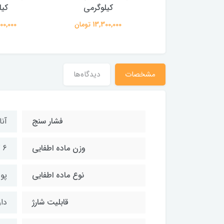
کیلوگرمی
کیلوگرمی
کیل
13,300,0 تومان
13,300,000 تومان
13,300,000
مشخصات
دیدگاه‌ها
فشار سنج
آن
وزن ماده اطفایی
6 کیلوگرم
نوع ماده اطفایی
پودر
قابلیت شارژ
دار