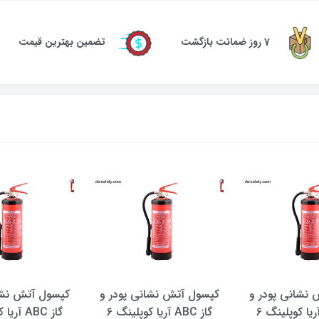
7 روز ضمانت بازگشت
تضمین بهترین قیمت
نشانی پودر و
کپسول آتش نشانی پودر و
کپسول آتش نشا
گاز ABC آریا کوپلینگ 6
گاز ABC آریا کوپلینگ 6