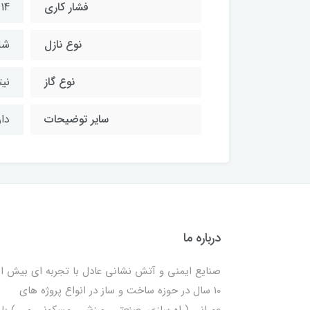
فشار کاری
14 الی 17 بار
نوع نازل
شل
نوع گاز
نیت
سایر توضیحات
دار
درباره ما
صنایع ایمنی و آتش نشانی عادل با تجربه ای بیش از
10 سال در حوزه ساخت و ساز در انواع پروژه های