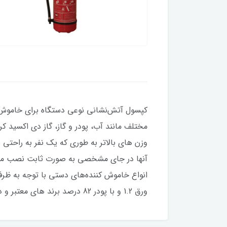
کپسول آتش‌نشانی نوعی دستگاه برای خاموش 
وزن های بالاتر به طوری که یک نفر به راحتی ب
آنها در جای مشخصی به صورت ثابت نصب می گر
انواع خاموش کننده‌های دستی با توجه به ظرف
ورق 1.2 و با پودر 82 درصد برند های معتبر و درجه ایبور آلمان و شیر ساخت اروپا با استاندارد CE می باشد.