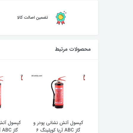
تضمین اصالت کالا
محصولات مرتبط
آتش نشانی پودر و
کپسول آتش نشانی پودر و
کپسول آتش 
گاز ABC آریا کوپلینگ 6
گاز ABC آریا کوپلینگ 6