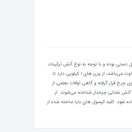
ستی بوده و با توجه به نوع آتش ترکیبات
مختلف مانند آب، پودر و گاز، گاز دی اکسید کربن را با فشار بر روی آتش می‌افکند. وزن خاموش کننده‌های دستی متفاوت می‌باشد، از وزن های ۱ کیلویی دارد تا
روی چرخ قرار گرفته و گاهی اوقات بعضی از
آتش نشانی چرخدار شناخته می‌شوند. از
 نمود. کلیه کپسول های بایا ساخته شده از