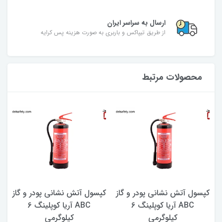
ارسال به سراسر ایران
از طریق تیپاکس و باربری به صورت هزینه پس کرایه
محصولات مرتبط
کپسول آتش نشانی پودر و گاز
کپسول آتش نشانی پودر و گاز
ک
ABC آریا کوپلینگ 6
ABC آریا کوپلینگ 6
کیلوگرمی
کیلوگرمی