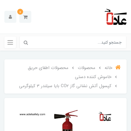
0
خانه
محصولات
محصولات اطفای حریق
خاموش کننده دستی
کپسول آتش نشانی گاز CO2 بایا سیلندر 3 کیلوگرمی