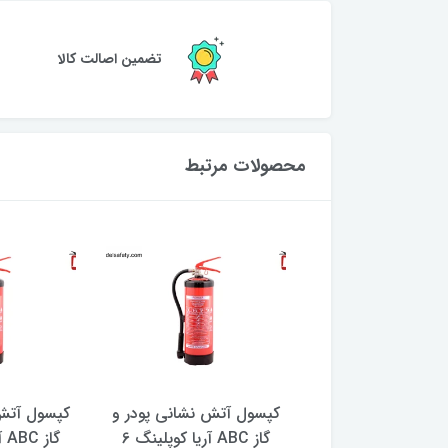
تضمین اصالت کالا
محصولات مرتبط
آتش نشانی پودر و
کپسول آتش نشانی پودر و
کپسول آتش 
گاز ABC آریا کوپلینگ 6
گاز ABC آریا کوپلینگ 6