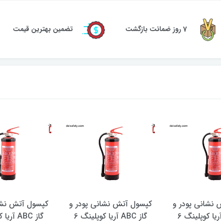
7 روز ضمانت بازگشت
تضمین بهترین قیمت
نشانی پودر و
کپسول آتش نشانی پودر و
کپسول آتش نشا
گاز ABC آریا کوپلینگ 6
گاز ABC آریا کوپلینگ 6