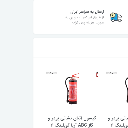
ارسال به سراسر ایران
از طریق تیپاکس و باربری به
صورت هزینه پس کرایه
نی پودر و
کپسول آتش نشانی پودر و
کپسول آتش نشانی پ
گاز ABC آریا کوپلینگ 6
گاز ABC آریا کوپلینگ 6