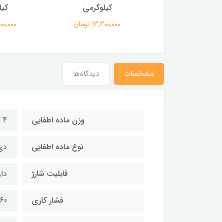
کیلوگرمی
کیلوگرمی
کیل
13,300,0 تومان
13,300,000 تومان
13,300,000
مشخصات
دیدگاه‌ها
وزن ماده اطفایی
4 کیلوگرم
نوع ماده اطفایی
دی
قابلیت شارژ
دار
فشار کاری
60 الی 70 با