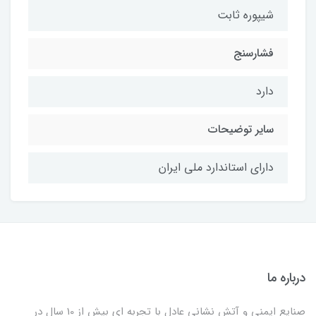
شیپوره ثابت
فشارسنج
دارد
سایر توضیحات
دارای استاندارد ملی ایران
درباره ما
صنایع ایمنی و آتش نشانی عادل با تجربه ای بیش از 10 سال در