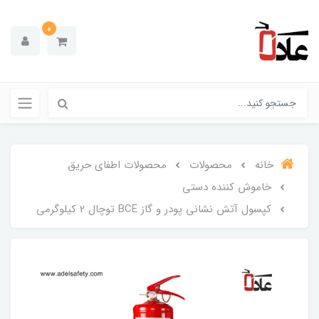
0
خانه
محصولات
محصولات اطفای حریق
خاموش کننده دستی
کپسول آتش نشانی پودر و گاز BCE توچال 2 کیلوگرمی