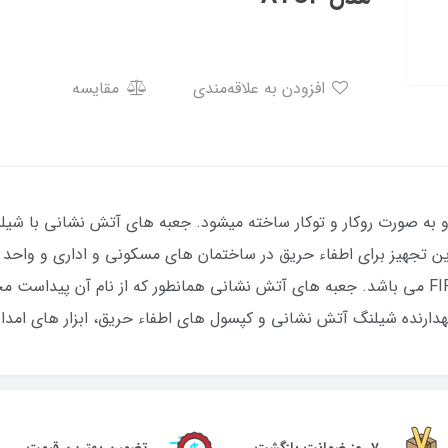
افزودن به علاقه‌مندی
مقایسه
 به صورت روکار و توکار ساخته میشود. جعبه های آتش نشانی با شی
ترین تجهیز برای اطفاء حریق در ساختمان های مسکونی و اداری و واحد ه
های آتش نشانی یا همان فایر باکس FIRE BOX می باشد. جعبه های آتش نشانی همانطور که ا
گهدارنده شیلنگ آتش نشانی و کپسول های اطفاء حریق، ابزار های امدادی