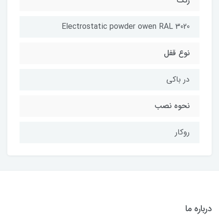
رنگ
Electrostatic powder owen RAL 3020
نوع قفل
در باکی
نحوه نصب
روکار
درباره ما