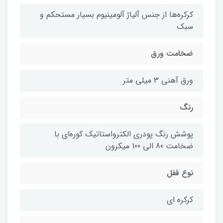
کرکره‌ها از جنس آلیاژ آلومینیوم بسیار مستحکم و
سبک
ضخامت ورق
ورق آهنی 3 میلی متر
رنگ
پوشش رنگ پودری الکترواستاتیک کوره‌ای با
ضخامت 80 الی 100 میکرون
نوع قفل
کرکره ای