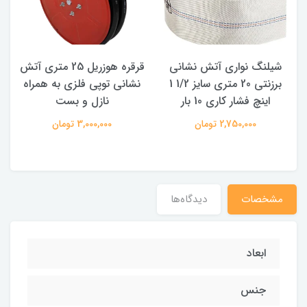
شیلنگ نواری آتش نشانی
قرقره هوزریل 25 متری آتش
برزنتی 20 متری سایز 1/2 1
نشانی توپی فلزی به همراه
اینچ فشار کاری 10 بار
نازل و بست
2,750,000 تومان
3,000,000 تومان
مشخصات
دیدگاه‌ها
ابعاد
جنس