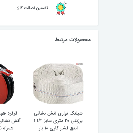
تضمین اصالت کالا
محصولات مرتبط
نواری آتش نشانی
شیلنگ نواری آتش نشانی
برزنتی 20 متری سایز 1/2 1
برزنتی 20 متری سایز 1/2 1
آتش نشانی 
 سر کوبل شده فشار
اینچ فشار کاری 10 بار
همراه ن