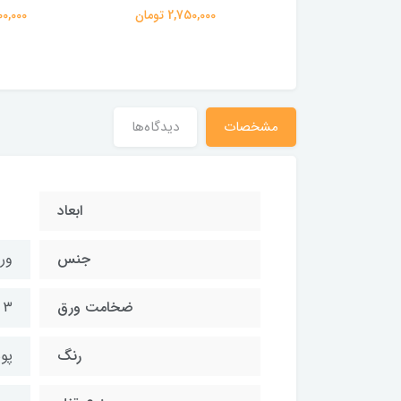
کاری 10 بار
2,750,000 تومان
3,000,000
3,300,00 تومان
مشخصات
دیدگاه‌ها
ابعاد
جنس
ور
ضخامت ورق
3 میلی متر
رنگ
پوش