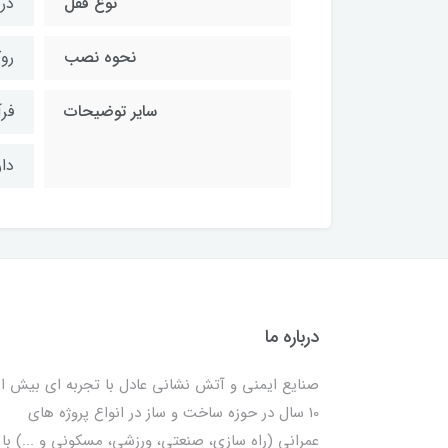
نوع قفل
درب
نحوه نصب
روک
سایر توضیحات
فرآی
دا
درباره ما
صنایع ایمنی و آتش نشانی عادل با تجربه ای بیش از
10 سال در حوزه ساخت و ساز در انواع پروژه های
عمرانی (راه سازی، صنعتی، ورزشی، مسکونی و ...) با