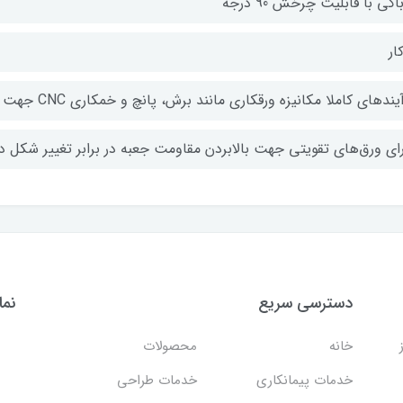
اکی با قابلیت چرخش 90 درجه
ار
ندهای کاملا مکانیزه ورقکاری مانند برش، پانچ و خمکاری CNC جهت سهولت، دقت و سرعت بالا در تولید
رای ورق‌های تقویتی جهت بالابردن مقاومت جعبه در برابر تغییر شکل در
دسترسی سریع
نما
خانه
محصولات
خدمات پیمانکاری
خدمات طراحی