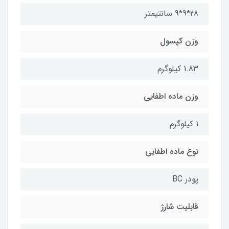
28*9*9 سانتیمتر
وزن کپسول
1.83 کیلوگرم
وزن ماده اطفایی
1 کیلوگرم
نوع ماده اطفایی
پودر BC
قابلیت شارژ