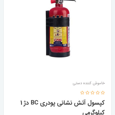
خاموش کننده دستی
کپسول آتش نشانی پودری BC دژ 1
کیلوگرمی