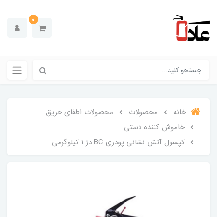
0
خانه
محصولات
محصولات اطفای حریق
خاموش کننده دستی
کپسول آتش نشانی پودری BC دژ 1 کیلوگرمی