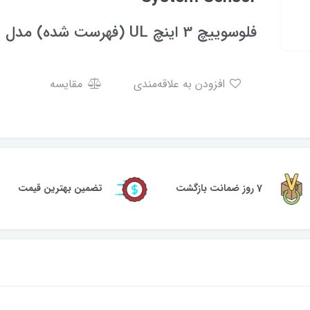
فلوسوییچ 3 اینچ UL (فهرست شده) مدل WFD30 برند System Sensor
افزودن به علاقه‌مندی
مقایسه
7 روز ضمانت بازگشت
تضمین بهترین قیمت