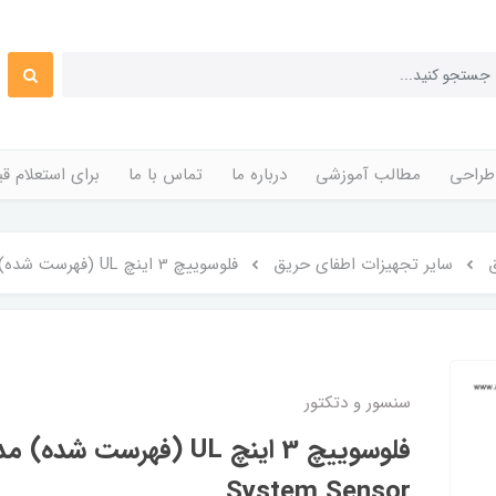
طراحی
مطالب آموزشی
درباره ما
تماس با ما
برای استعلام 
سایر تجهیزات اطفای حریق
فلوسوییچ 3 اینچ UL (فهرست شده) مدل WFD30 برند System Sensor
سنسور و دتکتور
System Sensor