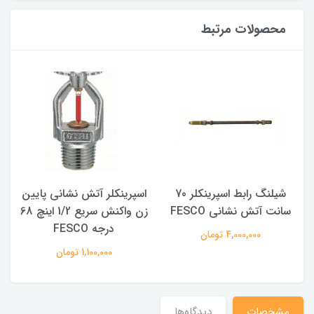
محصولات مرتبط
شیلنگ رابط اسپرینکلر 70
اسپرینکلر آتش نشانی پایین
سانت آتش نشانی FESCO
زن واکنش سریع 1/2 اینچ 68
درجه FESCO
4,000,000 تومان
1,100,000 تومان
مشخصات
دیدگاه‌ها