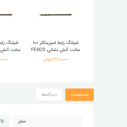
شیلنگ رابط اسپرینکلر 120
شیلنگ رابط اسپرینکلر 100
 نشانی FESCO
سانت آتش نشانی FESCO
سانت آتش نشا
4,600,00 تومان
4,200,000 تومان
4,000,000
مشخصات
دیدگاه‌ها
سایز
2/5 ا