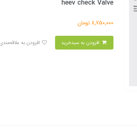
heev check Valve
8,750,000
تومان
افزودن به سبدخرید
افزودن به علاقه‌مندی