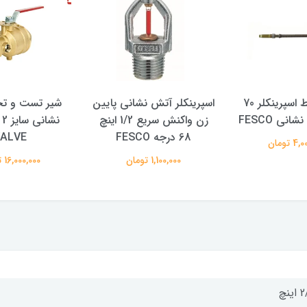
شیلنگ رابط اسپرینکلر 70
اسپرینکلر آتش نشانی پایین
شیر تست و تخ
نی FESCO
زن واکنش سریع 1/2 اینچ
68 درجه FESCO
ALVE
 تومان
1,100,000 تومان
16,000,000 تومان
ینچ