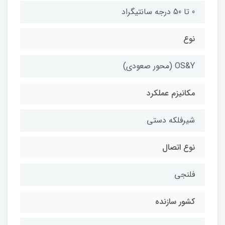
0 تا 50 درجه سانتیگراد
نوع
OS&Y (محور صعودی)
مکانیزم عملکرد
شیرفلکه دستی
نوع اتصال
فلنجی
کشور سازنده