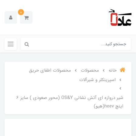
0
خانه
محصولات
محصولات اطفای حریق
اسپرینکلر و شیرآلات
شیر دروازه ای آتش نشانی OS&Y (محور صعودی ) سایز 6
اینچ heev(هیو)