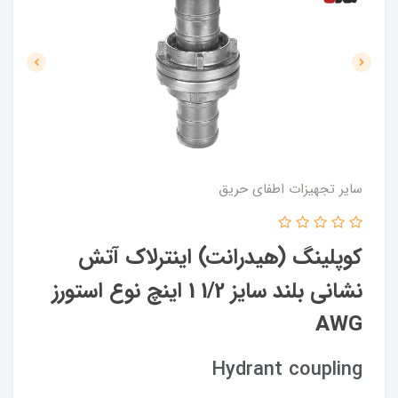
سایر تجهیزات اطفای حریق
کوپلینگ (هیدرانت) اینترلاک آتش
نشانی بلند سایز 1/2 1 اینچ نوع استورز
AWG
Hydrant coupling