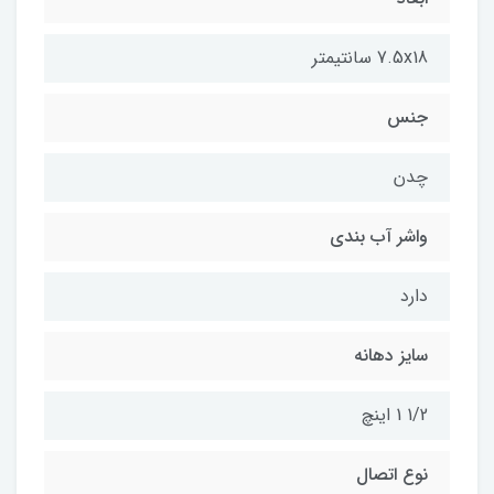
7.5x18 سانتیمتر
جنس
چدن
واشر آب بندی
دارد
سایز دهانه
1/2 1 اینچ
نوع اتصال