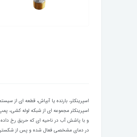
اسپرینکلر، بارنده یا آبپاش، قطعه ای از سیس
اسپرینکلر مجموعه ای از شبکه لوله کشی، پم
و با پاشش آب در ناحیه ای که حریق رخ داده ا
در دمای مشخصی فعال شده و پس از شکستن حبا