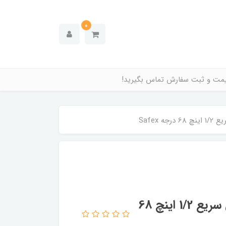
0
قیمت و ثبت سفارش تماس بگیرید!
Safex
اسپرینکلر آتش نشانی پایین زن واکنش سریع 1/2 اینچ 68