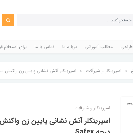
طراحی
مطالب آموزشی
درباره ما
تماس با ما
برای استعلام 
اسپرینکلر و شیرآلات
اسپرینکلر آتش نشانی پایین زن واکنش سریع 1/2 اینچ 68 درجه 
اسپرینکلر و شیرآلات
درجه Safex