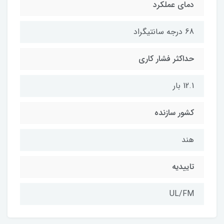
دمای عملکرد
68 درجه سانتیگراد
حداکثر فشار کاری
12.1 بار
کشور سازنده
هند
تاییدیه
UL/FM