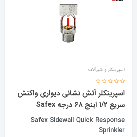
اسپرینکلر و شیرآلات
اسپرینکلر آتش نشانی دیواری واکنش
سریع 1/2 اینچ 68 درجه Safex
Safex Sidewall Quick Response
Sprinkler