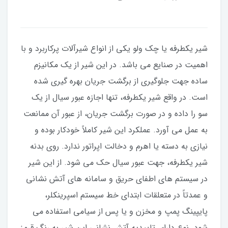
شیر یکطرفه یا چک ولو یکی از انواع شیرآلات پرکاربرد و با
اهمیت در صنایع می باشد. در این شیر از یک مکانیزم
ساده جهت جلوگیری از برگشت جریان بهره گیری شده
است. در واقع شیر یکطرفه، تنها اجازه عبور سیال از یک
سو را داده و در صورت برگشت جریان، از عبور آن ممانعت
به عمل می آورد. عملکرد این شیر کاملاً خودکار بوده و
نیازی به دسته یا اهرم و دخالت اپراتور ندارد. روی بدنه
شیر یکطرفه، جهت عبور سیال حک می شود. از این شیر
در سیستم های اطفای حریق و سامانه های آتش نشانی
و عمدتاً در متعلقات ابتدای خط سیستم اسپرینکلر،
پایپینگ پمپ و مخزن و یا پس از سیامی استفاده می
شود. نوع دارای تاییدیه آتش نشانی این شیر به رنگ قرمز