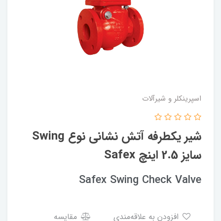
اسپرینکلر و شیرآلات
شیر یکطرفه آتش نشانی نوع Swing
سایز 2.5 اینچ Safex
Safex Swing Check Valve
افزودن به علاقه‌مندی
مقایسه