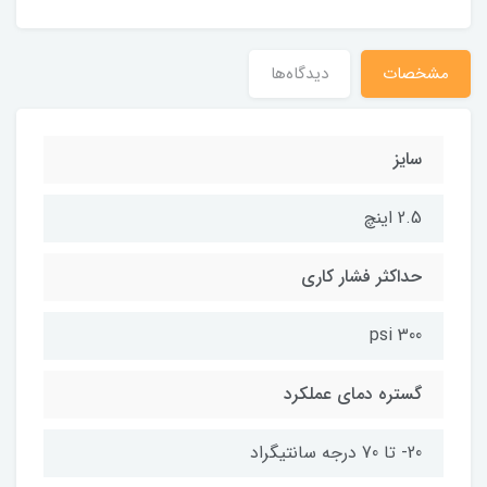
مشخصات
دیدگاه‌ها
سایز
2.5 اینچ
حداکثر فشار کاری
300 psi
گستره دمای عملکرد
20- تا 70 درجه سانتیگراد