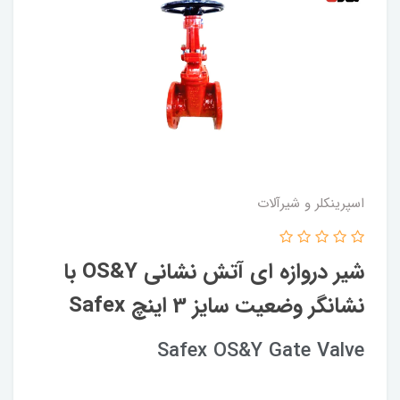
اسپرینکلر و شیرآلات
شیر دروازه ای آتش نشانی OS&Y با
نشانگر وضعیت سایز 3 اینچ Safex
Safex OS&Y Gate Valve