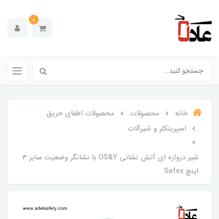
0
خانه
محصولات
محصولات اطفای حریق
اسپرینکلر و شیرآلات
شیر دروازه ای آتش نشانی OS&Y با نشانگر وضعیت سایز 3
اینچ Safex