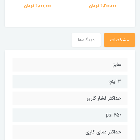
4,200,000 تومان
4,000,000 تومان
مشخصات
دیدگاه‌ها
سایز
3 اینچ
حداکثر فشار کاری
250 psi
حداکثر دمای کاری