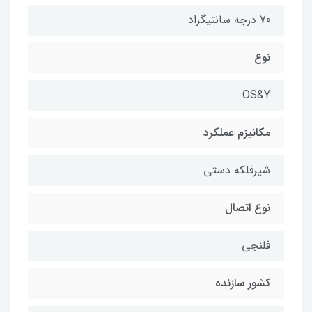
70 درجه سانتیگراد
نوع
OS&Y
مکانیزم عملکرد
شیرفلکه دستی
نوع اتصال
فلنجی
کشور سازنده