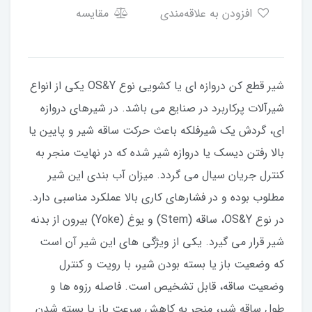
افزودن به علاقه‌مندی
مقایسه
شیر قطع کن دروازه ای یا کشویی نوع OS&Y یکی از انواع
شیرآلات پرکاربرد در صنایع می باشد. در شیرهای دروازه
ای، گردش یک شیرفلکه باعث حرکت ساقه شیر و پایین یا
بالا رفتن دیسک یا دروازه شیر شده که در نهایت منجر به
کنترل جریان سیال می گردد. میزان آب بندی این شیر
مطلوب بوده و در فشارهای کاری بالا عملکرد مناسبی دارد.
در نوع OS&Y، ساقه (Stem) و یوغ (Yoke) بیرون از بدنه
شیر قرار می گیرد. یکی از ویژگی های این شیر آن است
که وضعیت باز یا بسته بودن شیر، با رویت و کنترل
وضعیت ساقه، قابل تشخیص است. فاصله رزوه ها و
طول ساقه شیر، منجر به کاهش سرعت باز یا بسته شدن