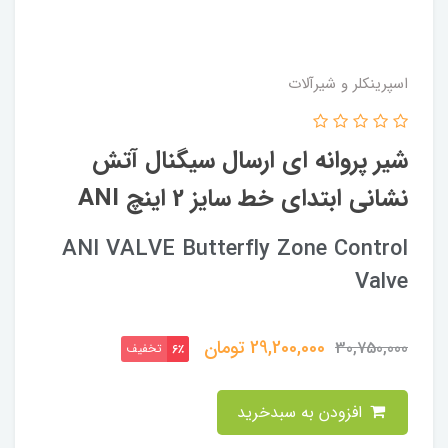
اسپرینکلر و شیرآلات
شیر پروانه ای ارسال سیگنال آتش
نشانی ابتدای خط سایز 2 اینچ ANI
ANI VALVE Butterfly Zone Control
Valve
29,200,000
تومان
30,750,000
تخفیف
6٪
افزودن به سبدخرید