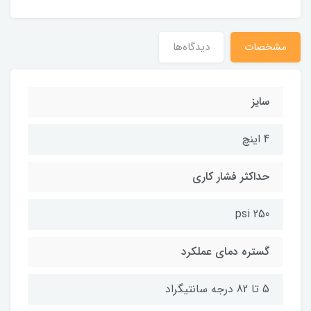
مشخصات
دیدگاه‌ها
سایز
4 اینچ
حداکثر فشار کاری
250 psi
گستره دمای عملکرد
5 تا 82 درجه سانتیگراد