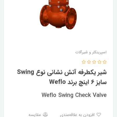
اسپرینکلر و شیرآلات
شیر یکطرفه آتش نشانی نوع Swing
سایز 6 اینچ برند Weflo
Weflo Swing Check Valve
افزودن به علاقه‌مندی
مقایسه