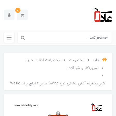
0
خانه
محصولات
محصولات اطفای حریق
اسپرینکلر و شیرآلات
شیر یکطرفه آتش نشانی نوع Swing سایز 6 اینچ برند Weflo