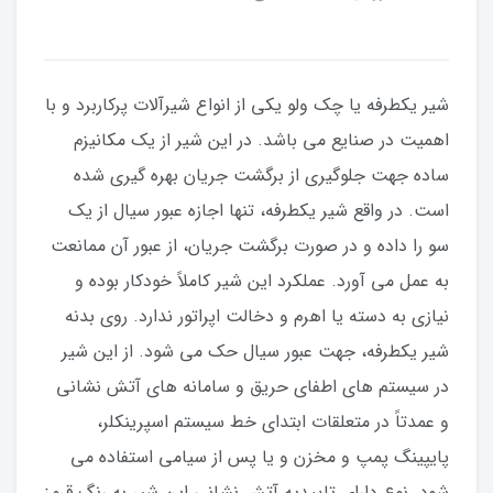
شیر یکطرفه یا چک ولو یکی از انواع شیرآلات پرکاربرد و با
اهمیت در صنایع می باشد. در این شیر از یک مکانیزم
ساده جهت جلوگیری از برگشت جریان بهره گیری شده
است. در واقع شیر یکطرفه، تنها اجازه عبور سیال از یک
سو را داده و در صورت برگشت جریان، از عبور آن ممانعت
به عمل می آورد. عملکرد این شیر کاملاً خودکار بوده و
نیازی به دسته یا اهرم و دخالت اپراتور ندارد. روی بدنه
شیر یکطرفه، جهت عبور سیال حک می شود. از این شیر
در سیستم های اطفای حریق و سامانه های آتش نشانی
و عمدتاً در متعلقات ابتدای خط سیستم اسپرینکلر،
پایپینگ پمپ و مخزن و یا پس از سیامی استفاده می
شود. نوع دارای تاییدیه آتش نشانی این شیر به رنگ قرمز