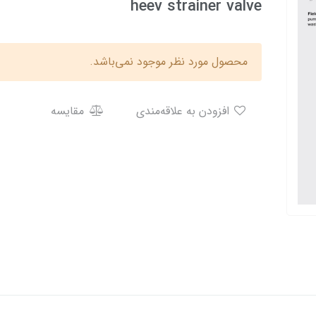
heev strainer valve
محصول مورد نظر موجود نمی‌باشد.
افزودن به علاقه‌مندی
مقایسه