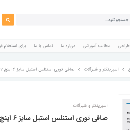
طراحی
مطالب آموزشی
درباره ما
تماس با ما
برای استعلام 
اسپرینکلر و شیرآلات
صافی توری استنلس استیل سایز 6 اینچ heev(هیو)
اسپرینکلر و شیرآلات
صافی توری استنلس استیل سایز 6 اینچ heev(هیو)