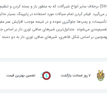
یر صافی توری دار یا استرینر ولو (Strainer Valve) برخلاف سایر انواع شیرآلات که به منظور باز و ب
 می‌گیرد. فیلتر کردن تمام سیالات مورد استفاده در پایپینگ بسیار حا
 تأسیسات و پمپ‌ها جلوگیری نموده و در نتیجه موجب افزایش عمر مفی
قسیم‌بندی می‌شوند. متداول‌ترین شیرهای صافی توری دار بر اساس جن
7 روز ضمانت بازگشت
تضمین بهترین قیمت