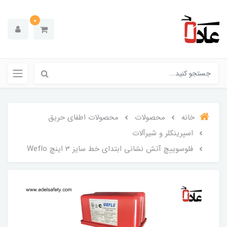
0
خانه
محصولات
محصولات اطفای حریق
اسپرینکلر و شیرآلات
فلوسوییچ آتش نشانی ابتدای خط سایز 3 اینچ Weflo